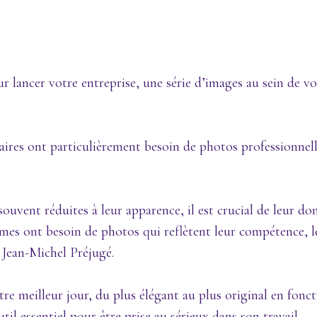
r lancer votre entreprise, une série d’images au sein de v
ires ont particulièrement besoin de photos professionnell
ouvent réduites à leur apparence, il est crucial de leur do
mmes ont besoin de photos qui reflètent leur compétence, l
 Jean-Michel Préjugé.
 meilleur jour, du plus élégant au plus original en fonct
util essentiel pour être prise au sérieux dans son travail.