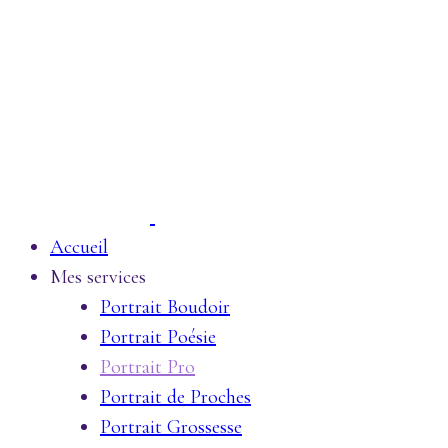
Accueil
Mes services
Portrait Boudoir
Portrait Poésie
Portrait Pro
Portrait de Proches
Portrait Grossesse