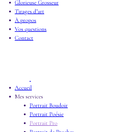
Glorieuse Grosseur
Tirages d’art
À propos
Vos questions
Contact
Accueil
Mes services
Portrait Boudoir
Portrait Poésie
Portrait Pro