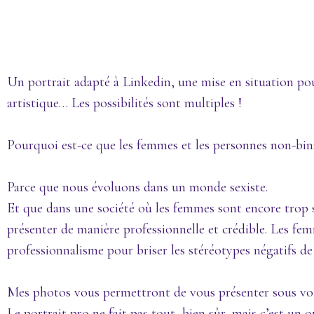
Un portrait adapté à Linkedin, une mise en situation pou
artistique… Les possibilités sont multiples !
Pourquoi est-ce que les femmes et les personnes non-bina
Parce que nous évoluons dans un monde sexiste.
Et que dans une société où les femmes sont encore trop s
présenter de manière professionnelle et crédible. Les fe
professionnalisme pour briser les stéréotypes négatifs de
Mes photos vous permettront de vous présenter sous votre
Le portrait pro ne fait pas tout, bien sûr, mais c’est un o