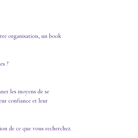
otre organisation, un book
es ?
nner les moyens de se
eur confiance et leur
ion de ce que vous recherchez.